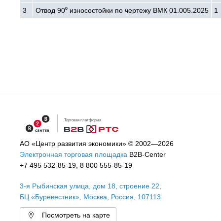
3
Отвод 90⁰ износостойки по чертежу ВМК 01.005.2025
1
Торговая платформа
АО «Центр развития экономики»
© 2002—2026
Электронная торговая площадка
B2B-Center
+7 495 532-85-19
,
8 800 555-85-19
3-я Рыбинская улица, дом 18, строение 22
,
БЦ «Буревестник»,
Москва
,
Россия
,
107113
Посмотреть на карте