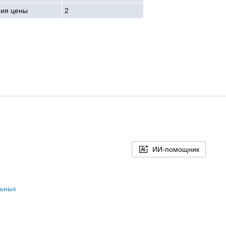
ния цены
2
ИИ-помощник
льных