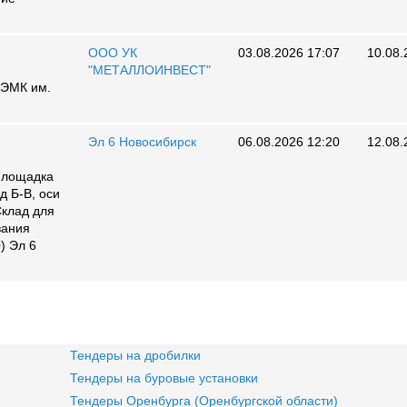
ООО УК
03.08.2026 17:07
10.08.
"МЕТАЛЛОИНВЕСТ"
ОЭМК им.
Эл 6 Новосибирск
06.08.2026 12:20
12.08.
 Площадка
д Б-В, оси
Склад для
вания
) Эл 6
Тендеры на дробилки
Тендеры на буровые установки
Тендеры Оренбурга (Оренбургской области)