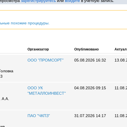
 просмотра
зарегистрируйтесь
или
войдите
в учетную запись.
льные похожие процедуры.
Организатор
Опубликовано
Актуал
ООО "ПРОМСОРТ"
05.08.2026 16:32
13.08.
Головка
63
ООО УК
04.08.2026 09:15
11.08.
"МЕТАЛЛОИНВЕСТ"
 А.А.
ПАО "ЧКПЗ"
31.07.2026 14:17
11.08.
ние