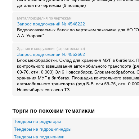
деталей по чертежам (9 позиций)
Металлоизделия по чертежам
Запрос предложений № 4548222
Водоохлаждаемых балок по чертежам заказчика для АО "
А.А. Угарова".
Здания и сооружения (строительство)
Запрос предложений № 4552662
Блок мехобработки. Склад для хранения МУГ в бигбегах.
контрольного взвешивания автомобильного транспорта (ря
69-76, отм. 0.000) Эл 6 Новосибирск. Блок мехобработки. 
хранения МУГ в бигбегах. Площадка контрольного взвеши
автомобильного транспорта (ряд Б-В, оси 69-76, отм. 0.000
Новосибирск согласно ТЗ
Торги по похожим тематикам
Тендеры на редукторы
Тендеры на гидроцилиндры
Тендеры на подшипники