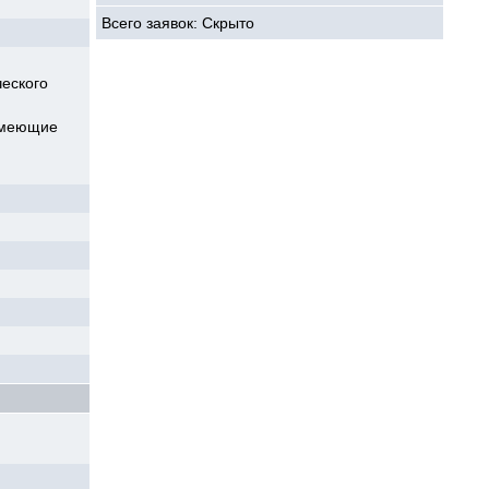
Всего заявок: Скрыто
еского
 имеющие