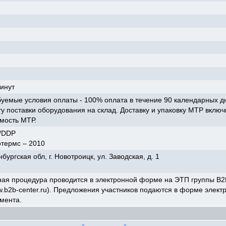
инут
уемые условия оплаты - 100% оплата в течение 90 календарных д
у поставки оборудования на склад. Доставку и упаковку МТР включ
мость МТР.
/DDP
отермс – 2010
бургская обл, г. Новотроицк, ул. Заводская, д. 1
ая процедура проводится в электронной форме на ЭТП группы B2
.b2b-center.ru). Предложения участников подаются в форме элект
мента.