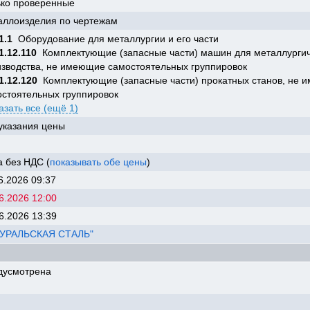
ько проверенные
аллоизделия по чертежам
1.1
Оборудование для металлургии и его части
1.12.110
Комплектующие (запасные части) машин для металлургич
изводства, не имеющие самостоятельных группировок
1.12.120
Комплектующие (запасные части) прокатных станов, не
остоятельных группировок
азать все (ещё 1)
указания цены
 без НДС (
показывать обе цены
)
6.2026 09:37
6.2026 12:00
6.2026 13:39
"УРАЛЬСКАЯ СТАЛЬ"
дусмотрена