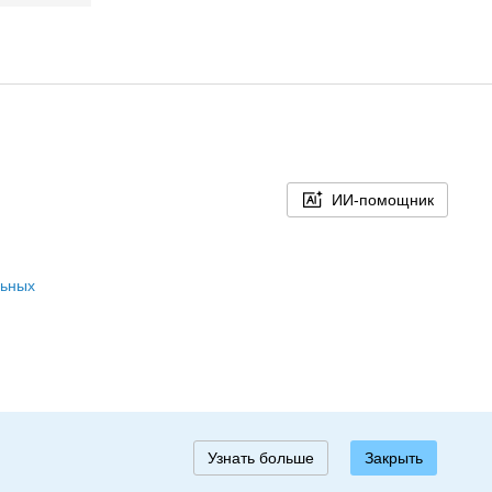
ИИ-помощник
льных
Узнать больше
Закрыть