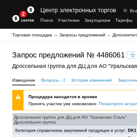
Центр электронных торгов
Все
Поиск
Участники
Закупщикам
Тарифы
Торговая площадка
Запросы предложений
Дополнител
Запрос предложений № 4486061
Дроссельная группа для ДЦ для АО "Уральская
Извещение
Вопросы - 2
История изменений
Закупочн
Процедура находится в архиве
Принять участие уже невозможно.
Посмотрите актуа
Дроссельная группа для ДЦ для АО "Уральская Сталь".
Дроссельная группа
Категория справочника закупаемой продукции и услуг:
DK1