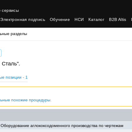
 сервисы
Электронная подпись
Обучение
НСИ
Каталог
B2B Altis
ьные разделы
 Сталь".
ые позиции - 1
льные похожие процедуры.
Оборудование аглококсодоменного производства по чертежам