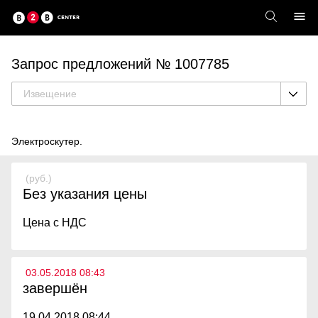
Запрос предложений № 1007785
Извещение
Электроскутер.
(руб.)
Без указания цены
Цена с НДС
03.05.2018 08:43
завершён
19.04.2018 08:44