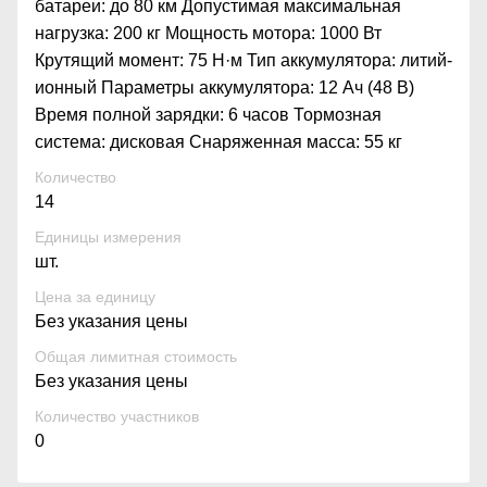
батареи: до 80 км Допустимая максимальная
нагрузка: 200 кг Мощность мотора: 1000 Вт
Крутящий момент: 75 Н·м Тип аккумулятора: литий-
ионный Параметры аккумулятора: 12 Ач (48 В)
Время полной зарядки: 6 часов Тормозная
система: дисковая Снаряженная масса: 55 кг
Количество
14
Единицы измерения
шт.
Цена за единицу
Без указания цены
Общая лимитная стоимость
Без указания цены
Количество участников
0