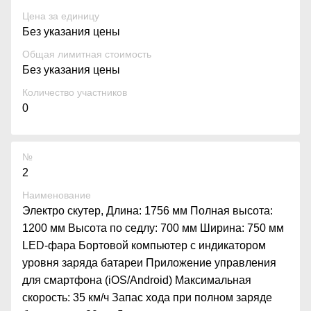
Цена за единицу
Без указания цены
Общая лимитная стоимость
Без указания цены
Количество участников
0
№
2
Наименование
Электро скутер, Длина: 1756 мм Полная высота:
1200 мм Высота по седлу: 700 мм Ширина: 750 мм
LED-фара Бортовой компьютер с индикатором
уровня заряда батареи Приложение управления
для смартфона (iOS/Android) Максимальная
скорость: 35 км/ч Запас хода при полном заряде