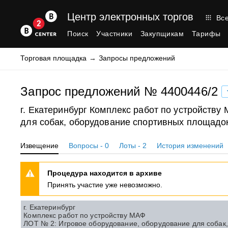
Центр электронных торгов
Все
Поиск
Участники
Закупщикам
Тарифы
Торговая площадка
Запросы предложений
Запрос предложений № 4400446/2
г. Екатеринбург Комплекс работ по устройств
для собак, оборудование спортивных площадо
Извещение
Вопросы - 0
Лоты - 2
История изменений
Процедура находится в архиве
Принять участие уже невозможно.
г. Екатеринбург
Комплекс работ по устройству МАФ
ЛОТ № 2: Игровое оборудование, оборудование для собак