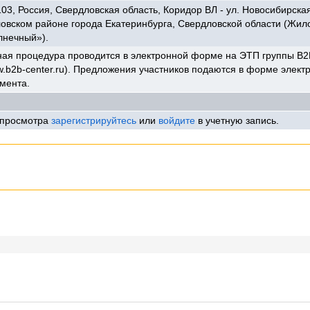
03, Россия, Свердловская область, Коридор ВЛ - ул. Новосибирская
овском районе города Екатеринбурга, Свердловской области (Жил
лнечный»).
ая процедура проводится в электронной форме на ЭТП группы B2
.b2b-center.ru). Предложения участников подаются в форме элект
мента.
 просмотра
зарегистрируйтесь
или
войдите
в учетную запись.