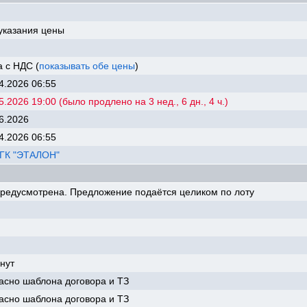
.
указания цены
 с НДС (
показывать обе цены
)
4.2026 06:55
5.2026 19:00 (было продлено на 3 нед., 6 дн., 4 ч.)
6.2026
4.2026 06:55
"ГК "ЭТАЛОН"
предусмотрена. Предложение подаётся целиком по лоту
нут
асно шаблона договора и ТЗ
асно шаблона договора и ТЗ