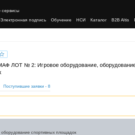
 сервисы
Электронная подпись
Обучение
НСИ
Каталог
B2B Altis
у МАФ ЛОТ № 2: Игровое оборудование, оборудовани
к
Поступившие заявки - 8
, оборудование спортивных площадок