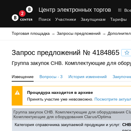
Центр электронных торгов
Все
Поиск
Участники
Закупщикам
Тарифы
Торговая площадка
Запросы предложений
Дополнител
Запрос предложений № 4184865
Группа закупок CHB. Комплектующие для обору
Извещение
Вопросы - 3
История изменений
Закупочн
Процедура находится в архиве
Принять участие уже невозможно.
Посмотрите актуа
Группа закупок CHB. Комплектующие для оборудования Cla
Комплектующие для оборудования Clarus/Optima
Категория справочника закупаемой продукции и услуг:
CH
рас