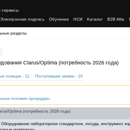
 сервисы
Электронная подпись
Обучение
НСИ
Каталог
B2B Altis
ьные разделы
дования Clarus/Optima (потребность 2026 года)
ые позиции - 11
Поступившие заявки - 10
льные похожие процедуры.
rus/Optima (потребность 2026 года)
B
Оборудование лабораторное стандартное, посуда, инструмент, из
ходные материалы