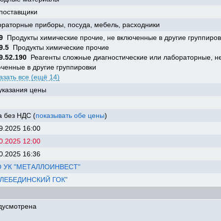
 поставщики
раторные приборы, посуда, мебель, расходники
9
Продукты химические прочие, не включенные в другие группиров
9.5
Продукты химические прочие
9.52.190
Реагенты сложные диагностические или лабораторные, н
ченные в другие группировки
азать все (ещё 14)
указания цены
 без НДС (
показывать обе цены
)
9.2025 16:00
0.2025 12:00
0.2025 16:36
 УК "МЕТАЛЛОИНВЕСТ"
"ЛЕБЕДИНСКИЙ ГОК"
дусмотрена