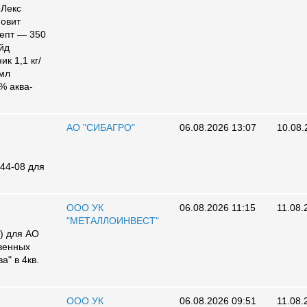
Лекс
новит
епт — 350
йд
к 1,1 кг/
 мл
% аква-
АО "СИБАГРО"
06.08.2026 13:07
10.08.
44-08 для
ООО УК
06.08.2026 11:15
11.08.
"МЕТАЛЛОИНВЕСТ"
) для АО
твенных
а" в 4кв.
ООО УК
06.08.2026 09:51
11.08.