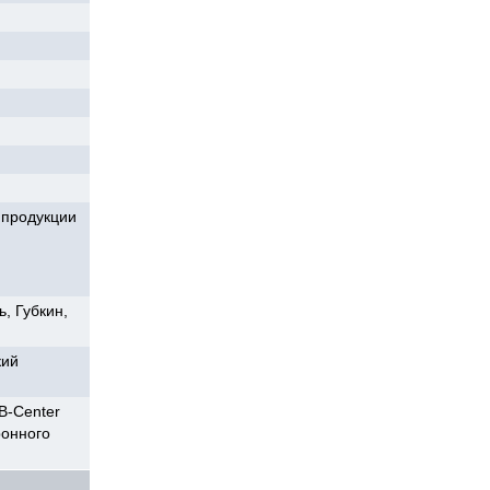
 продукции
, Губкин,
кий
B-Center
ронного