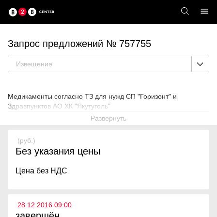
Запрос предложений № 757755
Извещение
Медикаменты согласно ТЗ для нужд СП "Горизонт" и
Здравпунктов АО ХК "Якутуголь"
Развернуть
(руб.)
Без указания цены
Цена без НДС
28.12.2016 09:00
завершён