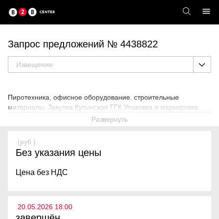
Запрос предложений № 4438822
Извещение
Пиротехника, офисное оборудование. строительные
материалы. Закупка Кутынская ГГК Упаковка и маркировка
Развернуть
(руб.)
Без указания цены
Цена без НДС
20.05.2026 18:00
завершён