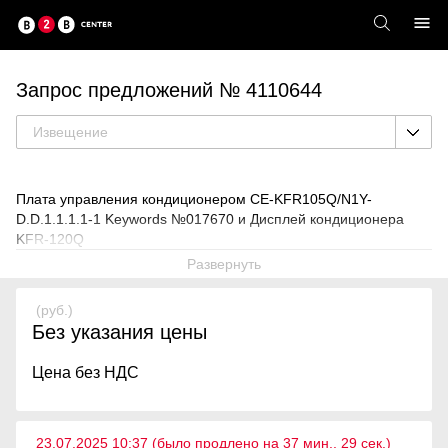
Запрос предложений № 4110644
Извещение
Плата управления кондиционером CE-KFR105Q/N1Y-
D.D.1.1.1.1-1 Keywords №017670 и Дисплей кондиционера
KFR-120Q
Развернуть
(руб.)
Без указания цены
Цена без НДС
23.07.2025 10:37 (было продлено на 37 мин., 29 cек.)