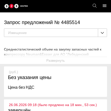
Запрос предложений № 4485514
Извещение
Среднестатистический объем на закупку запасных частей к
компрессору Neuman&Essser для АО "Лебединский
Развернуть
(руб.)
Без указания цены
Цена без НДС
26.06.2026 09:18 (было продлено на 18 мин., 53 cек.)
завершён