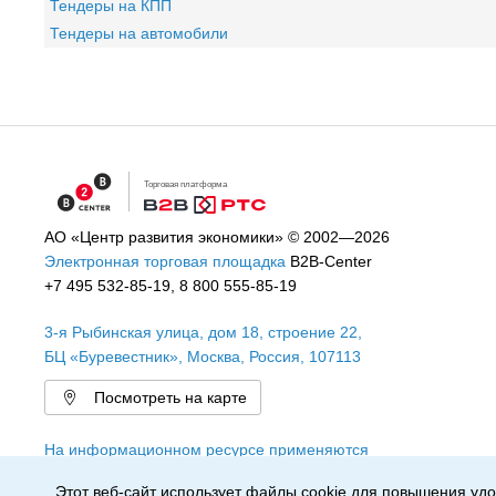
Тендеры на КПП
Тендеры на автомобили
Торговая платформа
АО «Центр развития экономики»
© 2002—2026
Электронная торговая площадка
B2B-Center
+7 495 532-85-19
,
8 800 555-85-19
3-я Рыбинская улица, дом 18, строение 22
,
БЦ «Буревестник»,
Москва
,
Россия
,
107113
Посмотреть на карте
На информационном ресурсе применяются
рекомендательные технологии
Этот веб-сайт использует файлы cookie для повышения удо