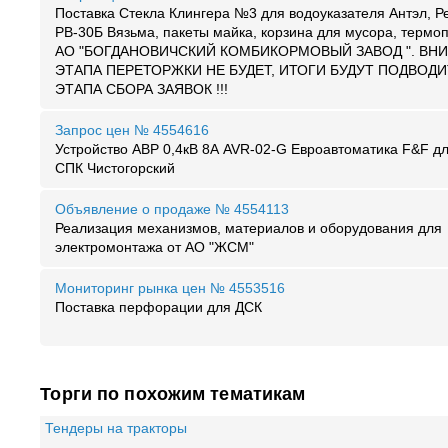
Поставка Стекла Клингера №3 для водоуказателя Антэл, 
РВ-30Б Вязьма, пакеты майка, корзина для мусора, термо
АО "БОГДАНОВИЧСКИЙ КОМБИКОРМОВЫЙ ЗАВОД ". ВНИ
ЭТАПА ПЕРЕТОРЖКИ НЕ БУДЕТ, ИТОГИ БУДУТ ПОДВОД
ЭТАПА СБОРА ЗАЯВОК !!!
Запрос цен № 4554616
Устройство АВР 0,4кВ 8А AVR-02-G Евроавтоматика F&F 
СПК Чистогорский
Объявление о продаже № 4554113
Реализация механизмов, материалов и оборудования для
электромонтажа от АО "ЖСМ"
Мониторинг рынка цен № 4553516
Поставка перфорации для ДСК
Торги по похожим тематикам
Тендеры на тракторы