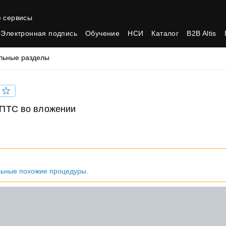
 сервисы
Электронная подпись
Обучение
НСИ
Каталог
B2B Altis
льные разделы
 ПТС во вложении
льные похожие процедуры.