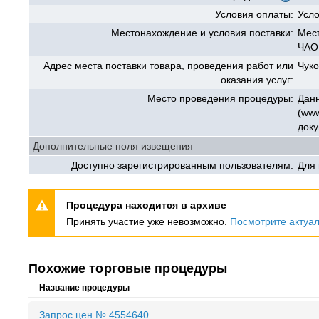
Условия оплаты:
Усло
Местонахождение и условия поставки:
Мес
ЧАО,
Адрес места поставки товара, проведения работ или
Чуко
оказания услуг:
Место проведения процедуры:
Данн
(www
доку
Дополнительные поля извещения
Доступно зарегистрированным пользователям:
Для
Процедура находится в архиве
Принять участие уже невозможно.
Посмотрите актуа
Похожие торговые процедуры
Название процедуры
Запрос цен № 4554640