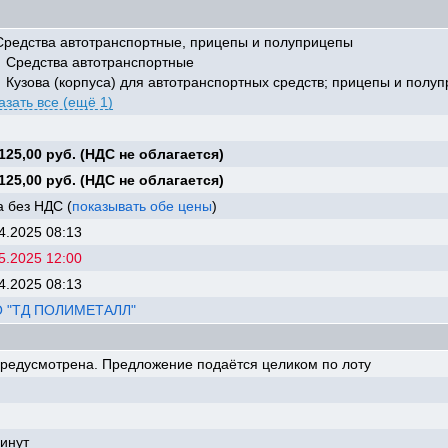
редства автотранспортные, прицепы и полуприцепы
Средства автотранспортные
Кузова (корпуса) для автотранспортных средств; прицепы и полу
азать все (ещё 1)
.
125,00 руб. (НДС не облагается)
125,00 руб. (НДС не облагается)
 без НДС (
показывать обе цены
)
4.2025 08:13
5.2025 12:00
4.2025 08:13
 "ТД ПОЛИМЕТАЛЛ"
предусмотрена. Предложение подаётся целиком по лоту
инут