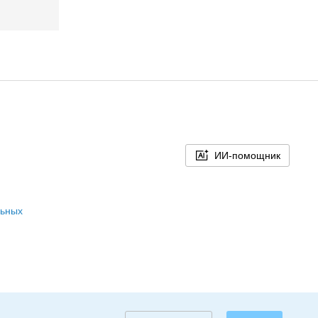
ИИ-помощник
льных