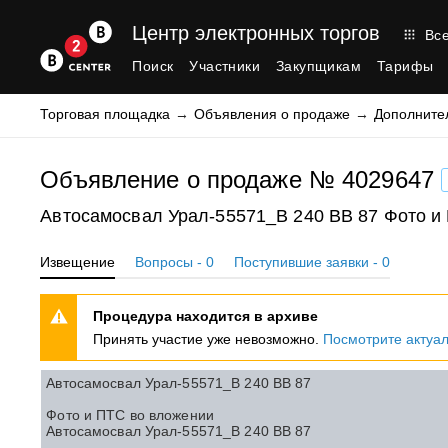
Центр электронных торгов
Все
Поиск
Участники
Закупщикам
Тарифы
Торговая площадка
Объявления о продаже
Дополните
Объявление о продаже № 4029647
Автосамосвал Урал-55571_В 240 ВВ 87 Фото и
Извещение
Вопросы - 0
Поступившие заявки - 0
Процедура находится в архиве
Принять участие уже невозможно.
Посмотрите актуа
Автосамосвал Урал-55571_В 240 ВВ 87
Фото и ПТС во вложении
Автосамосвал Урал-55571_В 240 ВВ 87