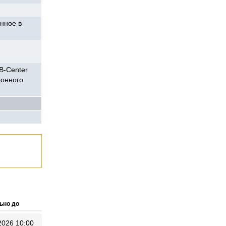
нное в
B-Center
ронного
ьно до
2026 10:00