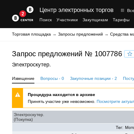
Центр электронных торгов
Все
Поиск
Участники
Закупщикам
Тарифы
Торговая площадка
Запросы предложений
Средства м
Запрос предложений № 1007786
Электроскутер.
Извещение
Вопросы - 0
Закупочные позиции - 2
Посту
Процедура находится в архиве
Принять участие уже невозможно.
Посмотрите актуа
Электроскутер.
(Покупка)
Тег:
Мот