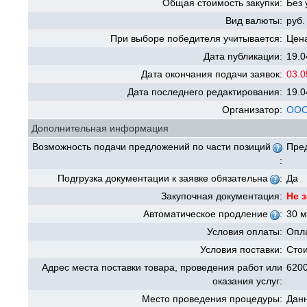
Общая стоимость закупки:
Без 
Вид валюты:
руб.
При выборе победителя учитывается:
Цена
Дата публикации:
19.0
Дата окончания подачи заявок:
03.0
Дата последнего редактирования:
19.0
Организатор:
ООО
Дополнительная информация
Возможность подачи предложений по части позиций
Пре
:
Подгрузка документации к заявке обязательна
:
Да
Закупочная документация:
Не 
Автоматическое продление
:
30 м
Условия оплаты:
Опла
Условия поставки:
Стои
Адрес места поставки товара, проведения работ или
6200
оказания услуг:
Место проведения процедуры:
Данн