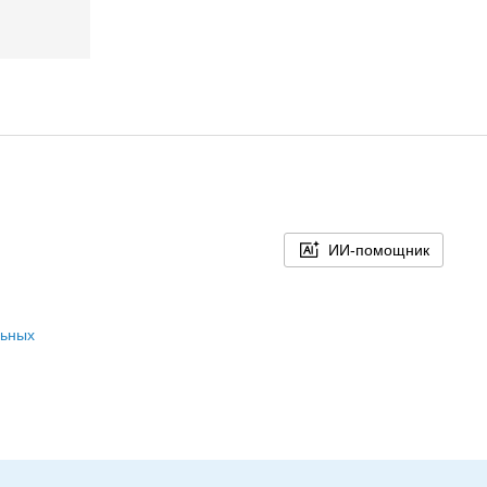
ИИ-помощник
льных