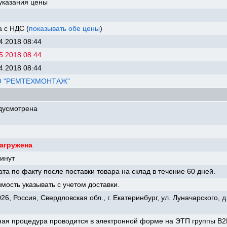
указания цены
 с НДС (
показывать обе цены
)
4.2018 08:44
5.2018 08:44
4.2018 08:44
 "РЕМТЕХМОНТАЖ"
дусмотрена
загружена
инут
та по факту после поставки товара на склад в течение 60 дней.
мость указывать с учетом доставки.
26, Россия, Свердловская обл., г. Екатеринбург, ул. Луначарского, д
ая процедура проводится в электронной форме на ЭТП группы B2