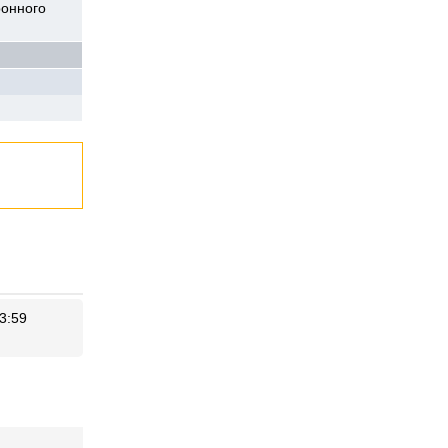
ронного
3:59