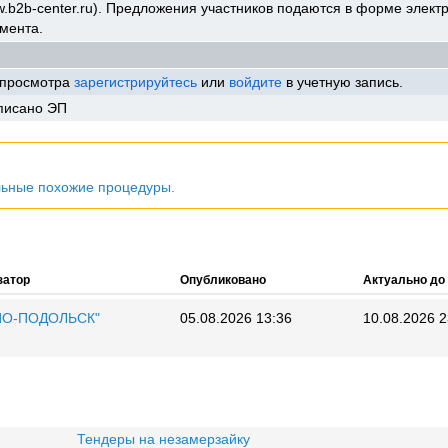
.b2b-center.ru). Предложения участников подаются в форме элект
мента.
 просмотра
зарегистрируйтесь
или
войдите
в учетную запись.
писано ЭП
льные похожие процедуры.
затор
Опубликовано
Актуально до
ИО-ПОДОЛЬСК"
05.08.2026 13:36
10.08.2026 2
Тендеры на незамерзайку