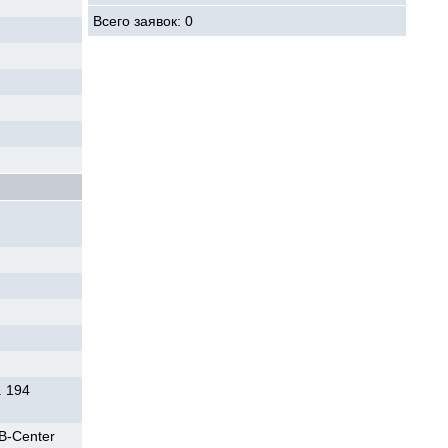
Всего заявок: 0
. 194
B-Center