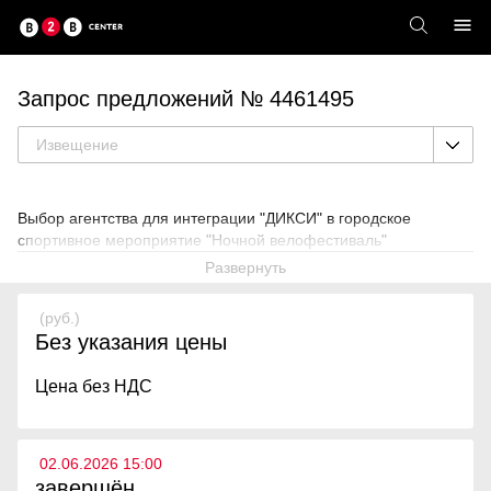
Запрос предложений № 4461495
Извещение
Выбор агентства для интеграции "ДИКСИ" в городское
спортивное мероприятие "Ночной велофестиваль"
Развернуть
(руб.)
Без указания цены
Цена без НДС
02.06.2026 15:00
завершён