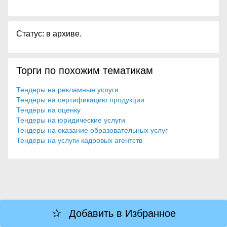
Статус: в архиве.
Торги по похожим тематикам
Тендеры на рекламные услуги
Тендеры на сертификацию продукции
Тендеры на оценку
Тендеры на юридические услуги
Тендеры на оказание образовательных услуг
Тендеры на услуги кадровых агентств
Добавить в Избранное