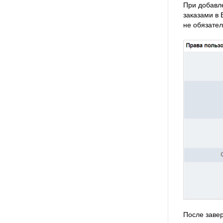
При добавле
заказами в 
не обязател
После заве