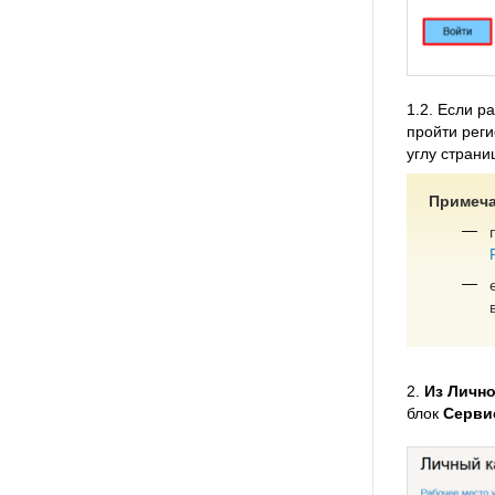
1.2. Если р
пройти реги
углу страни
Примеча
2.
Из Лично
блок
Серви