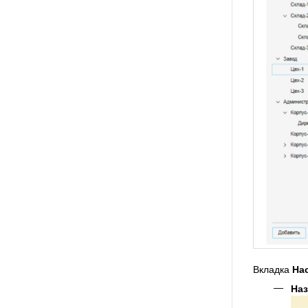
Вкладка
На
На