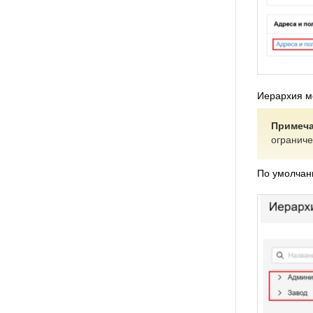
Иерархия мо
Примеча
ограниче
По умолчан