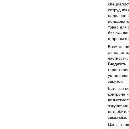
специалист
сотрудник 
наделенны
пользовате
товар для 
без ожидан
стороны от
Возможнос
дополните
частности,
Бюджеты 
гарантиро
установлен
закупок.
Есть все 
контроля н
возможнос
закупке ма
потребител
заказчика.
Цены и тов