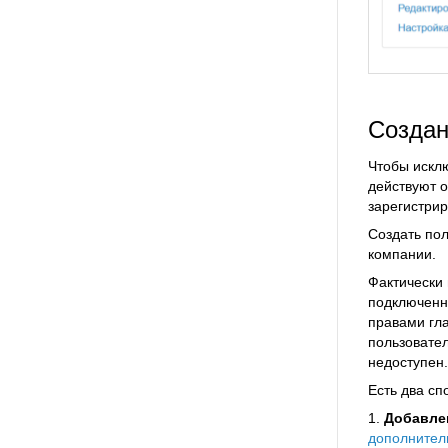
Создан
Чтобы исклю
действуют о
зарегистрир
Создать по
компании.
Фактически
подключенн
правами гл
пользовате
недоступен
Есть два сп
1.
Добавле
дополнител