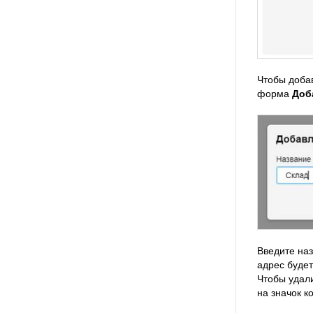
Чтобы доба
форма
Доб
Введите на
адрес будет
Чтобы удали
на значок к