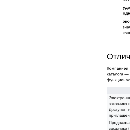
удо
од
эко
зна
кон
Отлич
Компанией 
каталога —
функциональ
Электронн
заказчика
Доступен т
приглашен
Предназна
заказчика 