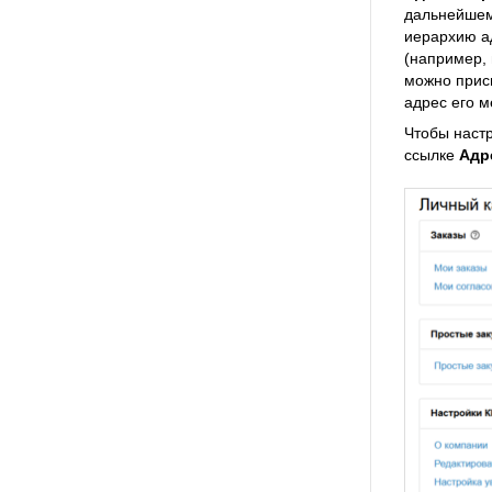
дальнейшем 
иерархию а
(например, 
можно присв
адрес его 
Чтобы наст
ссылке
Адр