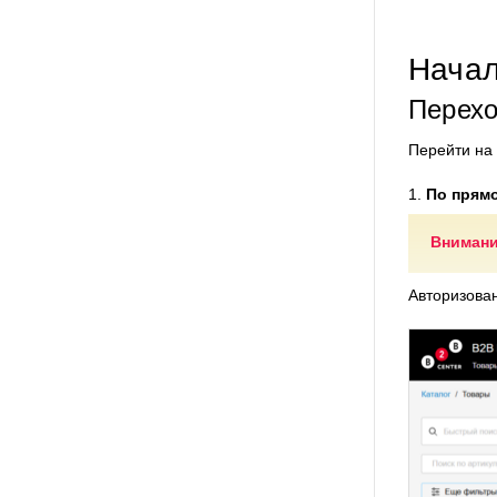
Начал
Перехо
Перейти на
1.
По прям
Внимани
Авторизован