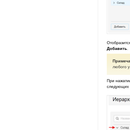
Отобразитс
Добавить
.
Примеча
любого у
При нажати
следующих 