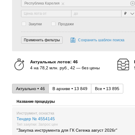
×
Республика Карелия
₽
Закупки
Продажи
Сохранить шаблон поиска
Актуальных лотов: 46
4 на 78,2 млн. руб., 42 — без цены
Актуально • 46
В архиве • 13 849
Все • 13 895
Название процедуры
Инструмент, оснастка
Тендер № 4554145
Тип закупки: Запрос цен
"Закупка инструмента для ГК Сегежа август 2026г"