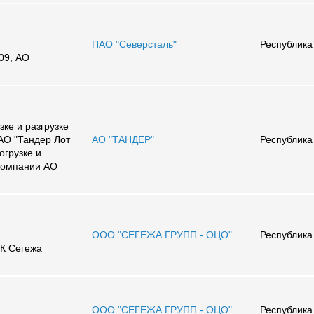
ПАО "Северсталь"
Республика
09, АО
зке и разгрузке
АО "Тандер Лот
АО "ТАНДЕР"
Республика
огрузке и
 компании АО
ООО "СЕГЕЖА ГРУПП - ОЦО"
Республика
ГК Сегежа
ООО "СЕГЕЖА ГРУПП - ОЦО"
Республика