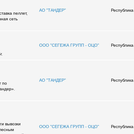
АО "ТАНДЕР"
Республика
тавка пеллет,
чная сеть
ООО "СЕГЕЖА ГРУПП - ОЦО"
Республика
г.
АО "ТАНДЕР"
Республика
т по
андер».
ги вывозки
ООО "СЕГЕЖА ГРУПП - ОЦО"
Республика
 лесным