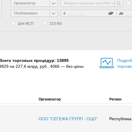
Организатор
Опубликовано
с
до
Для МСП
223-ФЗ
Всего торговых процедур: 13895
Подроб
9829 на 227,6 млрд. руб., 4066 — без цены
торгов
Организатор
Регион
ООО "СЕГЕЖА ГРУПП - ОЦО"
Республика