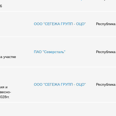
26
ООО "СЕГЕЖА ГРУПП - ОЦО"
Республика
ПАО "Северсталь"
Республика
а участке
ООО "СЕГЕЖА ГРУПП - ОЦО"
Республика
ния и
весно-
028гг.