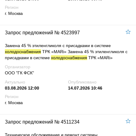
Регион
г. Москва
Запрос предложений № 4523997
Замена 45 % этиленгликоля с присадками в системе
холодоснабжения
ТРК «МARi» Замена 45 % этиленгликоля с
присадками в системе
холодоснабжения
ТРК «МARi»
Организатор
ООО "ГК ФСК"
Актуально
Опубликовано
03.08.2026 12:00
14.07.2026 10:46
Регион
г. Москва
Запрос предложений № 4511234
Техническое обслуживание и ремонт системы