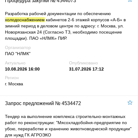
Процедура закупки № 4544073
Разработка рабочей документации по обеспечению
холодоснабжением
кабинетов 2-6 этажей корпусов «А-Б» в
зимний период в деловом центре по адресу: г. Москва, ул.
Новорязанская 24 (Согласно ТЗ, необходимо посещение
площадки). ПАО «НЛМК» ПИР.
Организатор
ПАО "НЛМК"
Актуально
Опубликовано
10.08.2026 16:00
31.07.2026 17:12
Регион
г. Москва
Запрос предложений № 4534472
Тендер на выполнение комплекса строительно-монтажных
работ по реконструкции: "Мясохладобойня-предприятие по
убою, переработке и хранению животноводческой продукции"
для нужд ГК АГРОЭКО