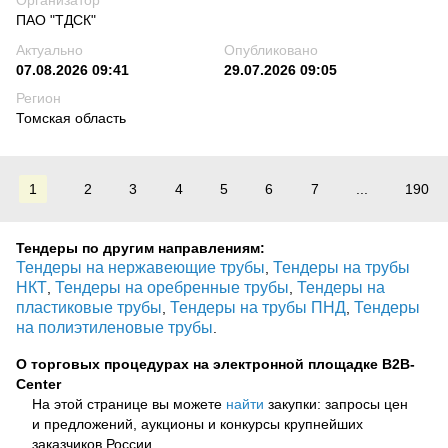
Организатор
ПАО "ТДСК"
Актуально
Опубликовано
07.08.2026 09:41
29.07.2026 09:05
Регион
Томская область
1
2
3
4
5
6
7
...
190
Тендеры по другим направлениям:
Тендеры на нержавеющие трубы
Тендеры на трубы
,
НКТ
Тендеры на оребренные трубы
Тендеры на
,
,
пластиковые трубы
Тендеры на трубы ПНД
Тендеры
,
,
на полиэтиленовые трубы
.
О торговых процедурах на электронной площадке B2B-
Center
На этой странице вы можете
найти
закупки: запросы цен
и предложений, аукционы и конкурсы крупнейших
заказчиков России.