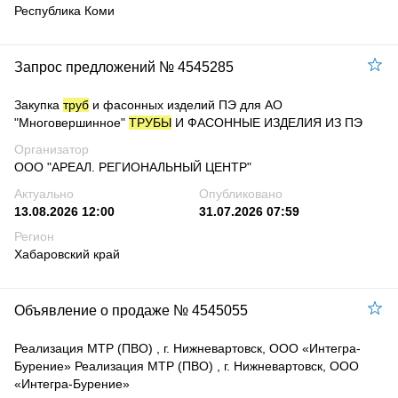
Республика Коми
Запрос предложений № 4545285
Закупка
труб
и фасонных изделий ПЭ для АО
"Многовершинное"
ТРУБЫ
И ФАСОННЫЕ ИЗДЕЛИЯ ИЗ ПЭ
Организатор
ООО "АРЕАЛ. РЕГИОНАЛЬНЫЙ ЦЕНТР"
Актуально
Опубликовано
13.08.2026 12:00
31.07.2026 07:59
Регион
Хабаровский край
Объявление о продаже № 4545055
Реализация МТР (ПВО) , г. Нижневартовск, ООО «Интегра-
Бурение» Реализация МТР (ПВО) , г. Нижневартовск, ООО
«Интегра-Бурение»