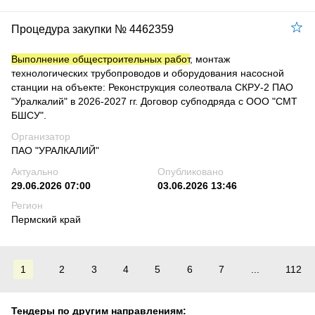
Процедура закупки № 4462359
Выполнение общестроительных работ
, монтаж
технологических трубопроводов и оборудования насосной
станции на объекте: Реконструкция солеотвала СКРУ-2 ПАО
"Уралкалий" в 2026-2027 гг. Договор субподряда с ООО "СМТ
БШСУ".
Организатор
ПАО "УРАЛКАЛИЙ"
Актуально
Опубликовано
29.06.2026 07:00
03.06.2026 13:46
Регион
Пермский край
1
2
3
4
5
6
7
...
112
Тендеры по другим направлениям: