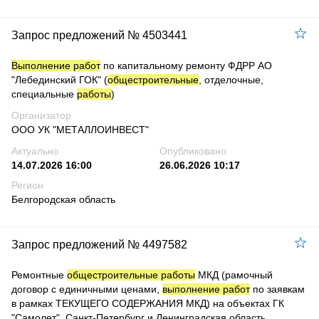
Запрос предложений № 4503441
Выполнение работ
по капитальному ремонту ФДРР АО
"Лебединский ГОК" (
общестроительные
, отделочные,
специальные
работы
)
Организатор
ООО УК "МЕТАЛЛОИНВЕСТ"
Актуально
Опубликовано
14.07.2026 16:00
26.06.2026 10:17
Регион
Белгородская область
Запрос предложений № 4497582
Ремонтные
общестроительные работы
МКД (рамочный
договор с единичными ценами,
выполнение работ
по заявкам
в рамках ТЕКУЩЕГО СОДЕРЖАНИЯ МКД) на объектах ГК
"Самолет". Санкт-Петербург и Ленинградская область.