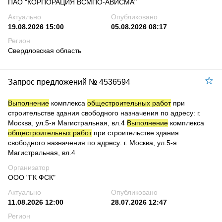
ПАО "КОРПОРАЦИЯ ВСМПО-АВИСМА"
Актуально
Опубликовано
19.08.2026 15:00
05.08.2026 08:17
Регион
Свердловская область
Запрос предложений № 4536594
Выполнение
комплекса
общестроительных работ
при
строительстве здания свободного назначения по адресу: г.
Москва, ул.5-я Магистральная, вл.4
Выполнение
комплекса
общестроительных работ
при строительстве здания
свободного назначения по адресу: г. Москва, ул.5-я
Магистральная, вл.4
Организатор
ООО "ГК ФСК"
Актуально
Опубликовано
11.08.2026 12:00
28.07.2026 12:47
Регион