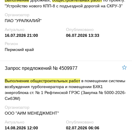
Выполнение
дорожных,
общестроительных работ
по проекту:
"Устройство нового КПП-8 с подъездной дорогой на СКРУ-3"
Организатор
ПАО "УРАЛКАЛИЙ"
Актуально
Опубликовано
16.07.2026 21:00
06.07.2026 13:33
Регион
Пермский край
Запрос предложений № 4509977
Выполнение общестроительных работ
в помещении системы
возбуждения турбогенератора и помещении БХК1
энергоблока ст. № 1 Рефтинской ГРЭС (Закупка № 5000-2026-
СибЭМ)
Организатор
ООО "АИМ МЕНЕДЖМЕНТ"
Актуально
Опубликовано
14.08.2026 12:00
02.07.2026 06:06