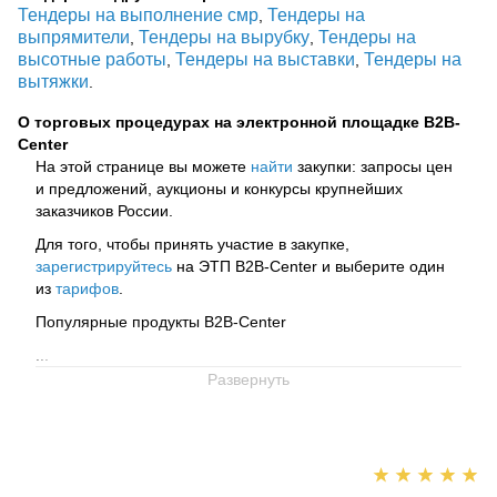
Тендеры на выполнение смр
Тендеры на
,
выпрямители
Тендеры на вырубку
Тендеры на
,
,
высотные работы
Тендеры на выставки
Тендеры на
,
,
вытяжки
.
О торговых процедурах на электронной площадке B2B-
Center
На этой странице вы можете
найти
закупки: запросы цен
и предложений, аукционы и конкурсы крупнейших
заказчиков России.
Для того, чтобы принять участие в закупке,
зарегистрируйтесь
на ЭТП B2B-Center и выберите один
из
тарифов
.
Популярные продукты B2B-Center
...
Развернуть