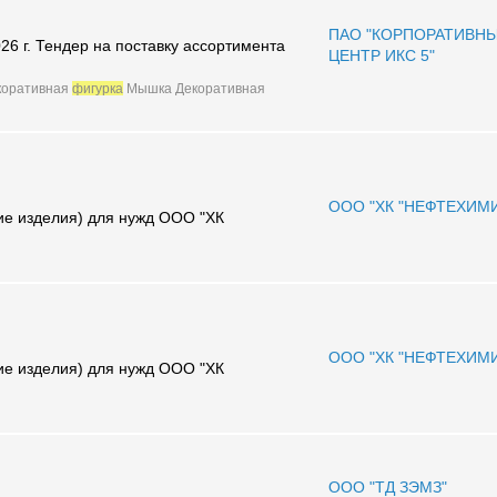
ПАО "КОРПОРАТИВН
26 г. Тендер на поставку ассортимента
ЦЕНТР ИКС 5"
коративная
фигурка
Мышка Декоративная
ООО "ХК "НЕФТЕХИМ
ие изделия) для нужд ООО "ХК
ООО "ХК "НЕФТЕХИМ
ие изделия) для нужд ООО "ХК
ООО "ТД ЗЭМЗ"