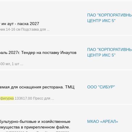
ПАО "КОРПОРАТИВН
ЦЕНТР ИКС 5"
 ин аут - пасха 2027
ик 14-16 см Подставка для ...
ПАО "КОРПОРАТИВН
аль 2027г. Тендер на поставку Инаутов
ЦЕНТР ИКС 5"
00 мл, 1 шт ...
зуемая для оснащения ресторана. ТМЦ
ООО "СИБУР"
а
фигурка
133617.00 Пресс для ...
ультурно-бытовые и хозяйственные
МКАО «АРЕАЛ»
 имущества в прикрепленном файле.