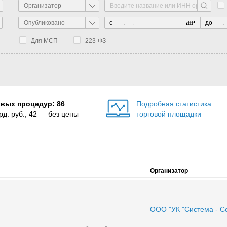
Организатор
Опубликовано
с
до
Для МСП
223-ФЗ
овых процедур: 86
Подробная статистика
рд. руб., 42 — без цены
торговой площадки
Организатор
ООО "УК "Система - С