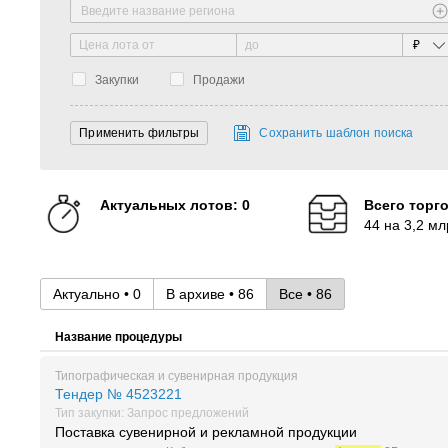
₽
Закупки
Продажи
Сохранить шаблон поиска
Актуальных лотов: 0
Всего торг
44 на 3,2 мл
Актуально • 0
В архиве • 86
Все • 86
Название процедуры
Типографическая и сувенирная продукция
Тендер № 4523221
Тип закупки: Запрос предложений
Поставка сувенирной и рекламной продукции