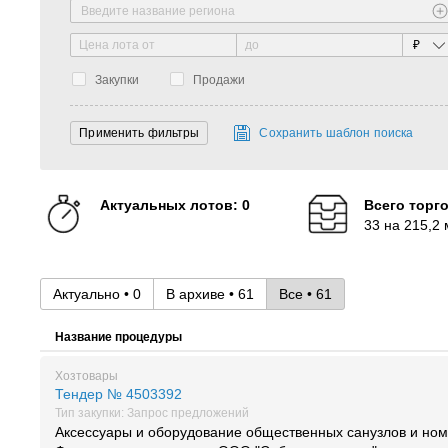
₽
Закупки
Продажи
Сохранить шаблон поиска
Актуальных лотов: 0
Всего торг
33 на 215,2 
Актуально • 0
В архиве • 61
Все • 61
Название процедуры
Хозтовары
Тендер № 4503392
Тип закупки: Запрос предложений
Аксессуары и оборудование общественных санузлов и ном