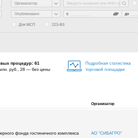
Организатор
Опубликовано
с
до
Для МСП
223-ФЗ
овых процедур: 61
Подробная статистика
млн. руб., 28 — без цены
торговой площадки
Организатор
ерного фонда гостиничного комплекса
АО "СИБАГРО"