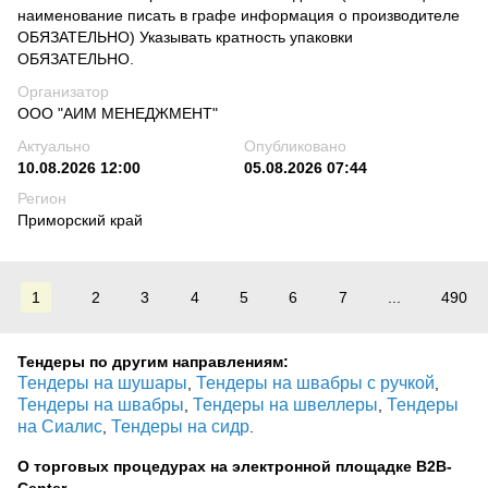
наименование писать в графе информация о производителе
ОБЯЗАТЕЛЬНО) Указывать кратность упаковки
ОБЯЗАТЕЛЬНО.
Организатор
ООО "АИМ МЕНЕДЖМЕНТ"
Актуально
Опубликовано
10.08.2026 12:00
05.08.2026 07:44
Регион
Приморский край
1
2
3
4
5
6
7
...
490
Тендеры по другим направлениям:
Тендеры на шушары
Тендеры на швабры с ручкой
,
,
Тендеры на швабры
Тендеры на швеллеры
Тендеры
,
,
на Сиалис
Тендеры на сидр
,
.
О торговых процедурах на электронной площадке B2B-