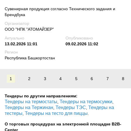
Сувенирная продукция согласно Технического задания и
Брендбука
Организатор
ООО "НПК "АТОМАЙЗЕР"
Актуально
Опубликовано
13.02.2026 11:01
09.02.2026 11:02
Регион
Республика Башкортостан
1
2
3
4
5
6
7
8
Тендеры по другим направлениям:
Тендеры на термостаты
Тендеры на термосумки
,
,
Тендеры на Тержинан
Тендеры ТЭС
Тендеры на
,
,
тестеры
Тендеры на тесто для пиццы
,
.
О торговых процедурах на электронной площадке B2B-
Center