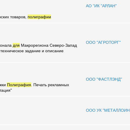
АО "ИК "АРЛАН"
ских товаров,
полиграфии
ООО "АГРОТОРГ"
сонала
для
Макрорегиона Северо-Запад
 техническое задание и описание
ООО "ФАСТЛЭНД"
ожки
Полиграфия
. Печать рекламных
тация"
ООО УК "МЕТАЛЛОИН