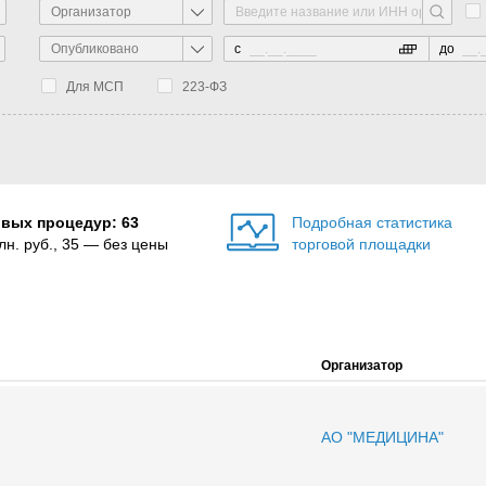
Организатор
Опубликовано
с
до
Для МСП
223-ФЗ
овых процедур: 63
Подробная статистика
лн. руб., 35 — без цены
торговой площадки
Организатор
АО "МЕДИЦИНА"