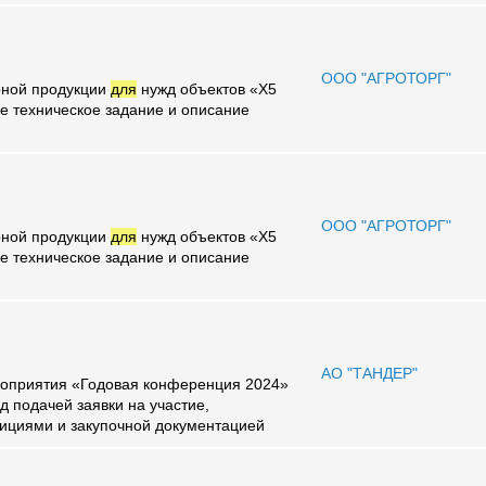
ООО "АГРОТОРГ"
ирной продукции
для
нужд объектов «X5
е техническое задание и описание
ООО "АГРОТОРГ"
ирной продукции
для
нужд объектов «X5
е техническое задание и описание
АО "ТАНДЕР"
роприятия «Годовая конференция 2024»
 подачей заявки на участие,
ициями и закупочной документацией